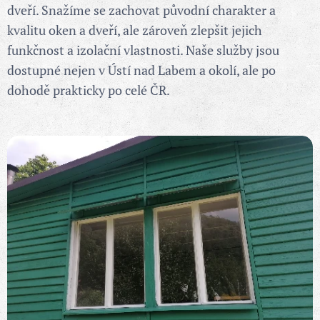
dveří. Snažíme se zachovat původní charakter a
kvalitu oken a dveří, ale zároveň zlepšit jejich
funkčnost a izolační vlastnosti. Naše služby jsou
dostupné nejen v Ústí nad Labem a okolí, ale po
dohodě prakticky po celé ČR.