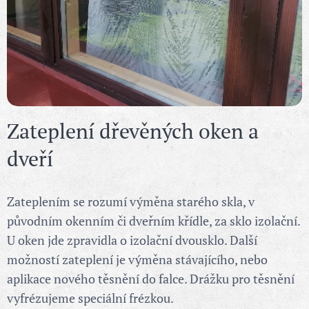
Zateplení dřevěných oken a
dveří
Zateplením se rozumí výměna starého skla, v
původním okenním či dveřním křídle, za sklo izolační.
U oken jde zpravidla o izolační dvousklo. Další
možností zateplení je výměna stávajícího, nebo
aplikace nového těsnění do falce. Drážku pro těsnění
vyfrézujeme speciální frézkou.